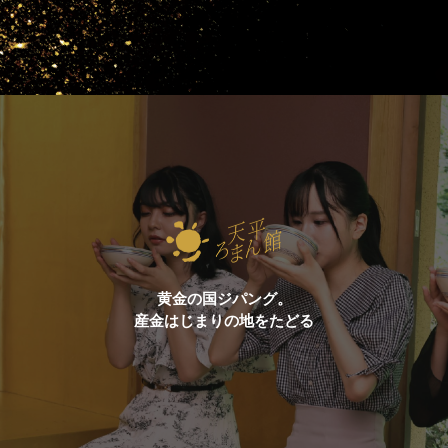
黄金の国ジパング。
産金はじまりの地をたどる