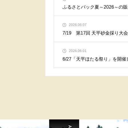
ふるさとパック夏～2026～の
2026.06.07
7/19 第17回 天平砂金採り大
2026.06.01
6/27「天平ほたる祭り」を開催