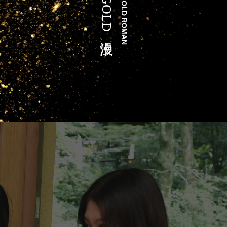
GOLD浪漫
GOLD ROMAN