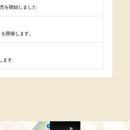
販売を開始しました
会 を開催します。
します